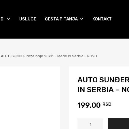
DI
USLUGE
ČESTA PITANJA
KONTAKT
AUTO SUNĐER roze boje 20×11 – Made in Serbia – NOVO
AUTO SUNĐER 
IN SERBIA – 
199,00
RSD