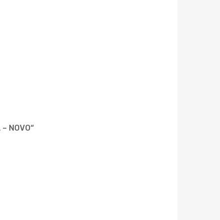
 – NOVO“