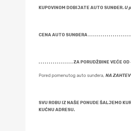
KUPOVINOM DOBIJATE AUTO SUNĐER.
U p
CENA AUTO SUNĐERA . . . . . . . . . . . . . . . . . . . . . . . 
. . . . . . . . . . . . . . . . . ZA PORUDŽBINE VEĆE OD
Pored pomenutog auto sunđera,
NA ZAHT
SVU ROBU IZ NAŠE PONUDE ŠALJEMO KUR
KUĆNU ADRESU.