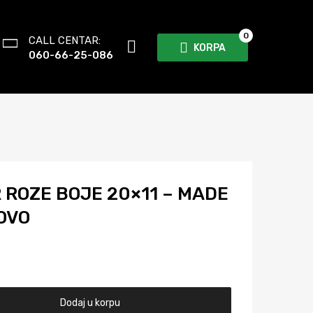
0
CALL CENTAR:
KORPA
060-66-25-086
ROZE BOJE 20×11 – MADE
NOVO
Dodaj u korpu