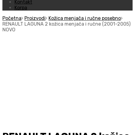
Kontakt
Korpa
Početna
Proizvodi
Kožica menjača i ručne posebno
RENAULT LAGUNA 2 kožica menjača i ručne (2001-2005)
NOVO