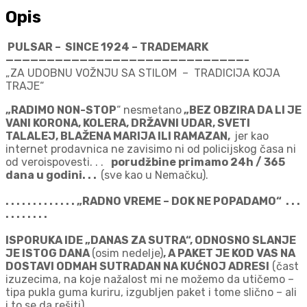
Opis
PULSAR – SINCE 1924 – TRADEMARK
—————————————————————————————-
„ZA UDOBNU VOŽNJU SA STILOM – TRADICIJA KOJA
TRAJE“
„RADIMO NON-STOP
“ nesmetano
„BEZ OBZIRA DA LI JE
VANI KORONA, KOLERA, DRŽAVNI UDAR, SVETI
TALALEJ, BLAŽENA MARIJA ILI RAMAZAN,
jer kao
internet prodavnica ne zavisimo ni od policijskog časa ni
od veroispovesti. . .
porudžbine primamo 24h / 365
dana u godini. . .
(sve kao u Nemačku).
. . . . . . . . . . . . . „RADNO VREME – DOK NE POPADAMO“ . . .
. . . . . . . .
ISPORUKA IDE „DANAS ZA SUTRA“, ODNOSNO SLANJE
JE ISTOG DANA
(osim nedelje)
, A PAKET JE KOD VAS NA
DOSTAVI ODMAH SUTRADAN NA KUĆNOJ ADRESI
(čast
izuzecima, na koje nažalost mi ne možemo da utičemo –
tipa pukla guma kuriru, izgubljen paket i tome slično – ali
i to se da rešiti).