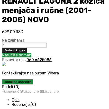
RENAULT LAGUNA 2 kožica
menjača i ručne (2001-
2005) NOVO
699,00
RSD
Na zalihama
RENAULT
LAGUNA
Dodaj u korpu
2
Naručite odmah
kožica
Pozovite nas:
060 6625086
menjača
i
ručne
Kontaktirajte nas putem Vibera
(2001-
2005)
Dodaj da uporediš
NOVO
Podeli (0)
količina
Ukupno: 0
Ukupno: 0
Ukupno: 0
Opis
Recenzije (0)