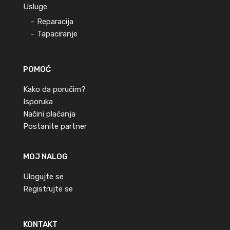
Usluge
Reparacija
Tapaciranje
POMOĆ
Kako da poručim?
Isporuka
Načini plaćanja
Postanite partner
MOJ NALOG
Ulogujte se
Registrujte se
KONTAKT