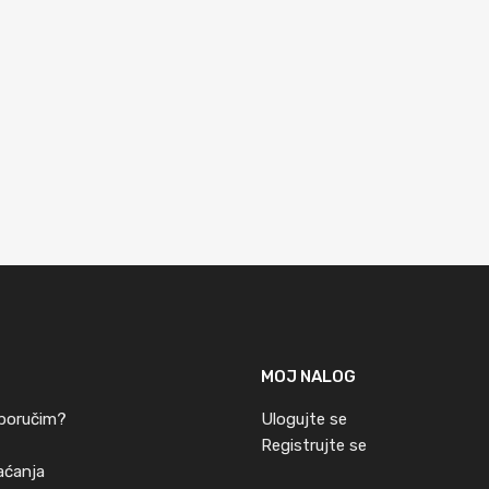
MOJ NALOG
poručim?
Ulogujte se
Registrujte se
laćanja