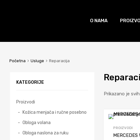
O NAMA
PROIZVO
Početna
Usluge
Reparacija
Reparaci
KATEGORIJE
Prikazano je svih
Proizvodi
Kožica menjača i ručne posebno
Obloga volana
PROIZVODI
Obloga naslona za ruku
MERCEDES W