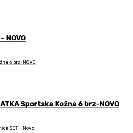
 – NOVO
ATKA Sportska Kožna 6 brz-NOVO