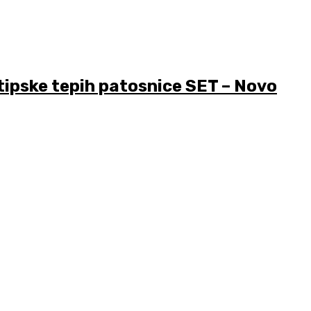
ske tepih patosnice SET – Novo