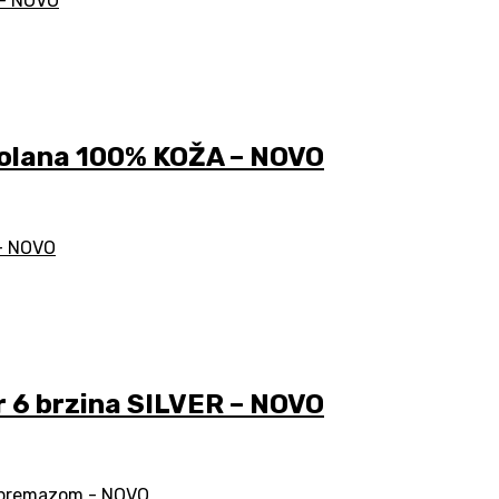
olana 100% KOŽA – NOVO
 6 brzina SILVER – NOVO