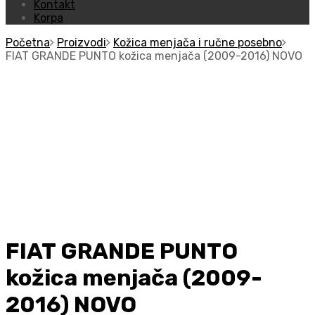
Kontakt
Korpa
Početna
Proizvodi
Kožica menjača i ručne posebno
FIAT GRANDE PUNTO kožica menjača (2009-2016) NOVO
FIAT GRANDE PUNTO
kožica menjača (2009-
2016) NOVO