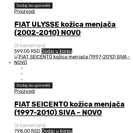
Dodaj da uporediš
Proizvodi
FIAT ULYSSE kožica menjača
(2002-2010) NOVO
(0 komentara)
599,00
RSD
Dodaj u korpu
Dodaj da uporediš
Proizvodi
FIAT SEICENTO kožica menjača
(1997-2010) SIVA – NOVO
(0 komentara)
798,00
RSD
Dodaj u korpu