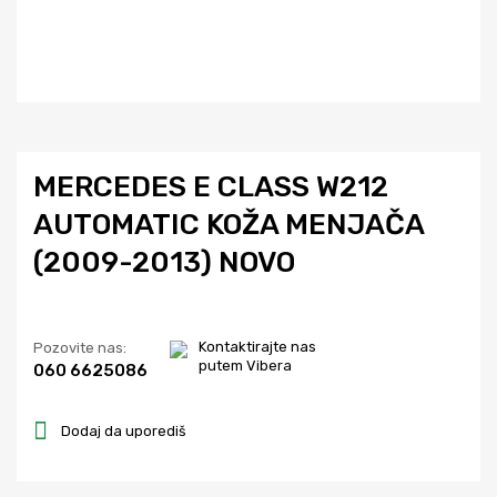
MERCEDES E CLASS W212
AUTOMATIC KOŽA MENJAČA
(2009-2013) NOVO
Kontaktirajte nas
Pozovite nas:
putem Vibera
060 6625086
Dodaj da uporediš