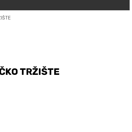
ŽIŠTE
IČKO TRŽIŠTE