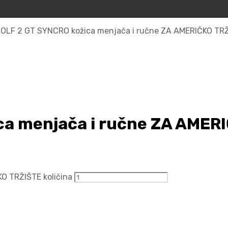
OLF 2 GT SYNCRO kožica menjača i ručne ZA AMERIČKO TR
a menjača i ručne ZA AMER
O TRŽIŠTE količina