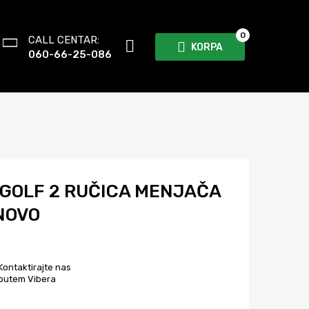
0
CALL CENTAR:
KORPA
060-66-25-086
GOLF 2 RUČICA MENJAČA
 NOVO
Kontaktirajte nas
putem Vibera