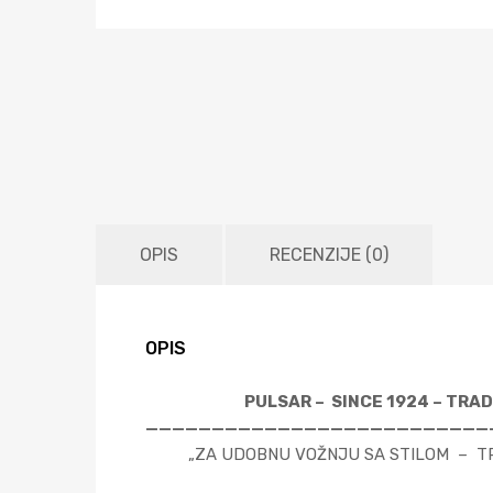
OPIS
RECENZIJE (0)
OPIS
PULSAR – SINCE 1924 – TRAD
——————————————————————————
„ZA UDOBNU VOŽNJU SA STILOM – TR