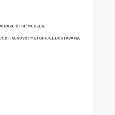
0 RAZLIČITIH MODELA.
UĆI I KOSOVO I METOHIJU). DOSTAVA NA