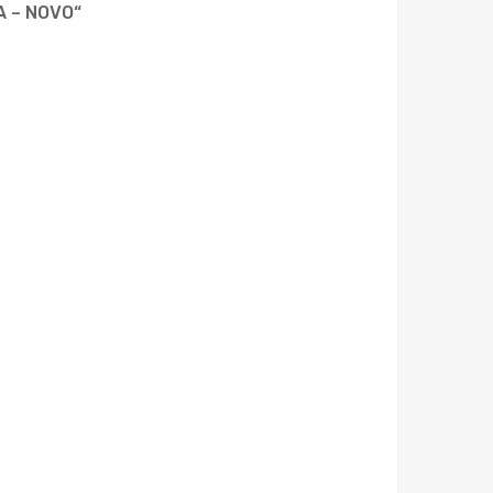
A – NOVO“