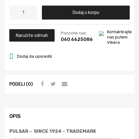
Dodaj u korpu
Kontaktirajte
Pozovite nas:
Naručite odmah
nas putem
060 6625086
Vibera
Dodaj da uporediš
PODELI (0)
OPIS
PULSAR – SINCE 1924 – TRADEMARK
—————————————————————————————-