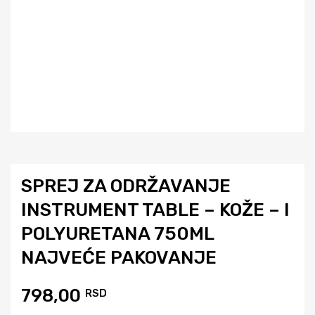
SPREJ ZA ODRŽAVANJE
INSTRUMENT TABLE – KOŽE – I
POLYURETANA 750ML
NAJVEĆE PAKOVANJE
798,00
RSD