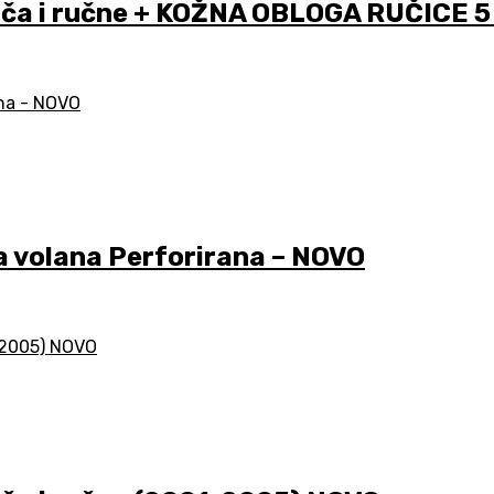
a i ručne + KOŽNA OBLOGA RUČICE 5 
 volana Perforirana – NOVO