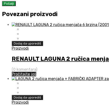
Povezani proizvodi
Dodaj da uporediš
Proizvodi
RENAULT LAGUNA 2 ručica menja
(0 komentara)
Pročitajte još
Dodaj da uporediš
Proizvodi