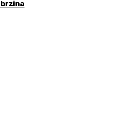
brzina