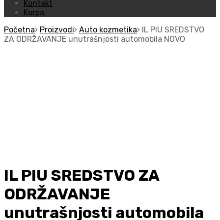
Kontakt
Korpa
Početna
Proizvodi
Auto kozmetika
IL PIU SREDSTVO
ZA ODRŽAVANJE unutrašnjosti automobila NOVO
IL PIU SREDSTVO ZA
ODRŽAVANJE
unutrašnjosti automobila