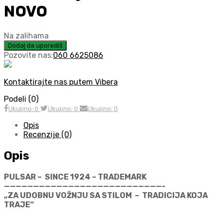
NOVO
Na zalihama
Dodaj da uporediš
Pozovite nas:
060 6625086
Kontaktirajte nas putem Vibera
Podeli (0)
Ukupno: 0
Ukupno: 0
Ukupno: 0
Opis
Recenzije (0)
Opis
PULSAR – SINCE 1924 – TRADEMARK
———————————————————————————-
„ZA UDOBNU VOŽNJU SA STILOM – TRADICIJA KOJA
TRAJE“