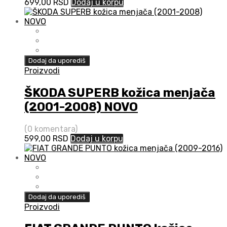
699,00
RSD
Dodaj u korpu
Dodaj da uporediš
Proizvodi
ŠKODA SUPERB kožica menjača
(2001-2008) NOVO
(0 komentara)
599,00
RSD
Dodaj u korpu
Dodaj da uporediš
Proizvodi