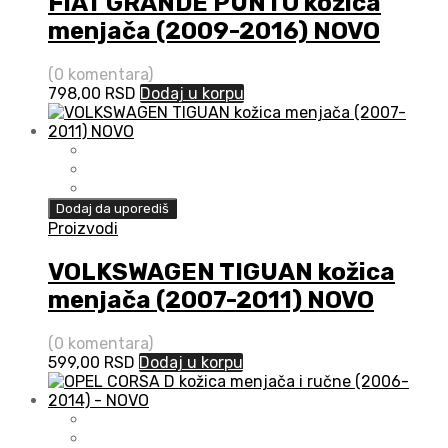
FIAT GRANDE PUNTO kožica
menjača (2009-2016) NOVO
(0 komentara)
798,00
RSD
Dodaj u korpu
Dodaj da uporediš
Proizvodi
VOLKSWAGEN TIGUAN kožica
menjača (2007-2011) NOVO
(0 komentara)
599,00
RSD
Dodaj u korpu