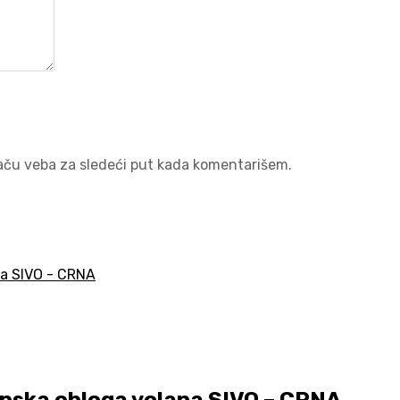
aču veba za sledeći put kada komentarišem.