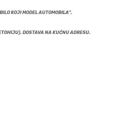
BILO KOJI MODEL AUTOMOBILA“.
METOHIJU). DOSTAVA NA KUĆNU ADRESU.