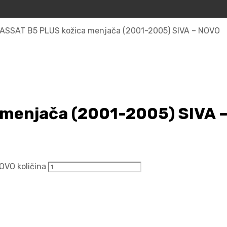
ASSAT B5 PLUS kožica menjača (2001-2005) SIVA – NOVO
 menjača (2001-2005) SIVA 
OVO količina