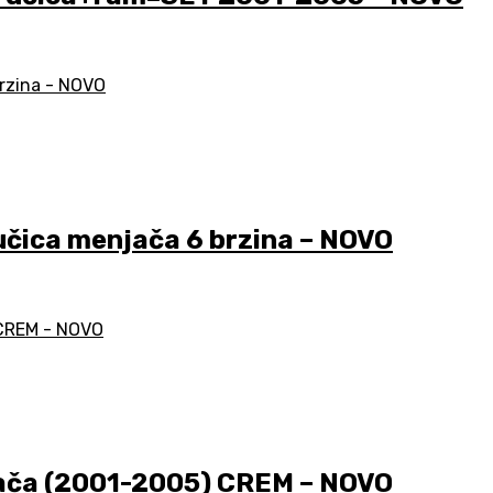
ica menjača 6 brzina – NOVO
ača (2001-2005) CREM – NOVO