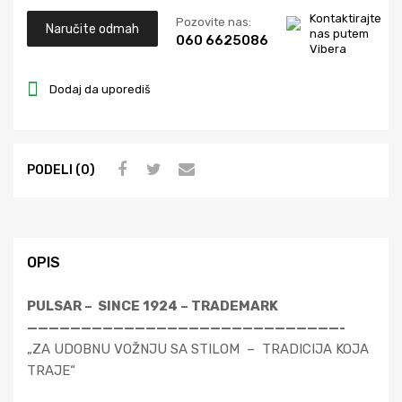
Kontaktirajte
Pozovite nas:
Naručite odmah
nas putem
060 6625086
Vibera
Dodaj da uporediš
PODELI (0)
OPIS
PULSAR – SINCE 1924 – TRADEMARK
—————————————————————————————-
„ZA UDOBNU VOŽNJU SA STILOM – TRADICIJA KOJA
TRAJE“