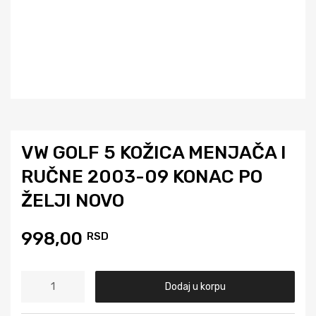
VW GOLF 5 KOŽICA MENJAČA I
RUČNE 2003-09 KONAC PO
ŽELJI NOVO
998,00
RSD
Dodaj u korpu