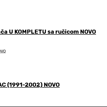
ača U KOMPLETU sa ručicom NOVO
AC (1991-2002) NOVO