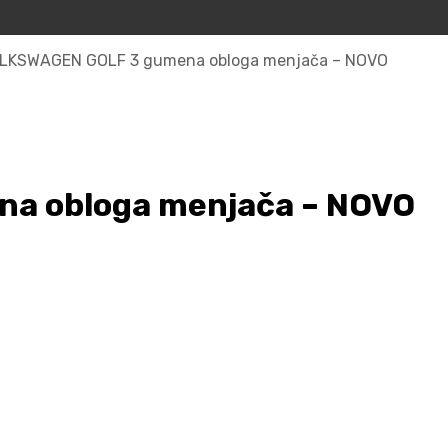
LKSWAGEN GOLF 3 gumena obloga menjača – NOVO
a obloga menjača – NOVO