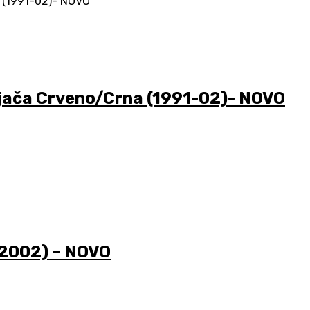
ača Crveno/Crna (1991-02)- NOVO
-2002) – NOVO