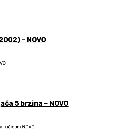
-2002) – NOVO
ča 5 brzina – NOVO