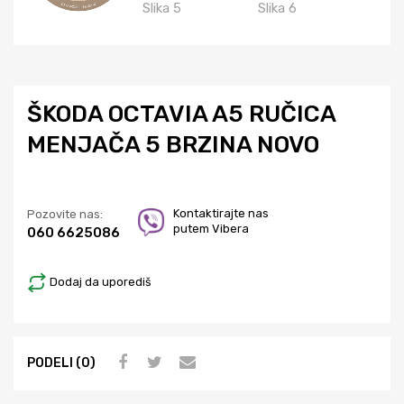
ŠKODA OCTAVIA A5 RUČICA
MENJAČA 5 BRZINA NOVO
Kontaktirajte nas
Pozovite nas:
putem Vibera
060 6625086
Dodaj da uporediš
PODELI (0)