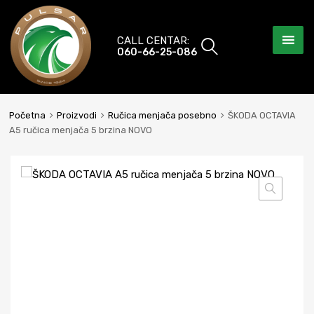
CALL CENTAR:
060-66-25-086
Početna
Proizvodi
Ručica menjača posebno
ŠKODA OCTAVIA
A5 ručica menjača 5 brzina NOVO