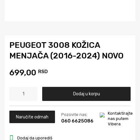
PEUGEOT 3008 KOŽICA
MENJAČA (2016-2024) NOVO
699,00
RSD
Dodaj u korpu
Kontaktirajte
Pozovite nas:
Naručite odmah
nas putem
060 6625086
Vibera
Dodaj da uporediš