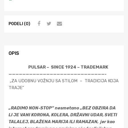
PODELI (0)
OPIS
PULSAR – SINCE 1924 – TRADEMARK
————————————————————————————-
„ZA UDOBNU VOŽNJU SA STILOM – TRADICIJA KOJA
TRAJE“
„RADIMO NON-STOP“ nesmetano „BEZ OBZIRA DA
LI JE VANI KORONA, KOLERA, DRŽAVNI UDAR, SVETI
TALALEJ, BLAŽENA MARIJA ILI RAMAZAN, jer kao