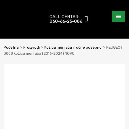
CALL CENTAR:
060-66-25-086
Početna
Proizvodi
Kožica menjača i ručne posebno
PEUGEOT
3008 kožica menjača (2016-2024) NOVO