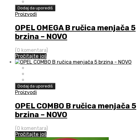
Dodaj da uporediš
Proizvodi
OPEL OMEGA B ručica menjača 5
brzina – NOVO
(0 komentara)
Pročitajte još
Dodaj da uporediš
Proizvodi
OPEL COMBO B ručica menjača 5
brzina – NOVO
(0 komentara)
Pročitajte još