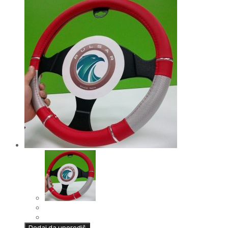
Dodaj da uporediš