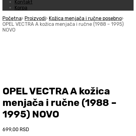
Kontakt
Korpa
Početna
Proizvodi
Kožica menjača i ručne posebno
OPEL VECTRA A kožica menjača i ručne (1988 – 1995)
NOVO
OPEL VECTRA A kožica
menjača i ručne (1988 –
1995) NOVO
699,00
RSD