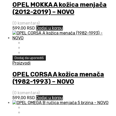
OPEL MOKKA A kožica menjača
(2012-2019) – NOVO
(0 komentara)
599,00
RSD
Dodaj u korpu
Dodaj da uporediš
Proizvodi
OPEL CORSA A kožica menača
(1982-1993) – NOVO
(0 komentara)
599,00
RSD
Dodaj u korpu