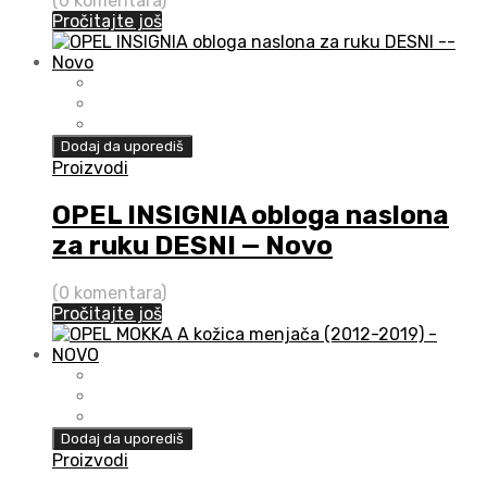
(0 komentara)
Pročitajte još
Dodaj da uporediš
Proizvodi
OPEL INSIGNIA obloga naslona
za ruku DESNI — Novo
(0 komentara)
Pročitajte još
Dodaj da uporediš
Proizvodi