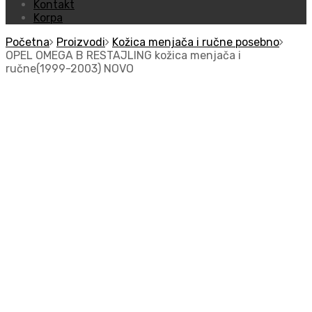
Kontakt
Korpa
Početna
Proizvodi
Kožica menjača i ručne posebno
OPEL OMEGA B RESTAJLING kožica menjača i
ručne(1999-2003) NOVO