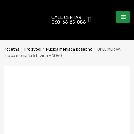
CALL CENTAR:
060-66-25-086
Početna
Proizvodi
Ručica menjača posebno
OPEL MERIVA
ručica menjača 5 brzina – NOVO