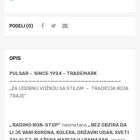
PODELI (0)
OPIS
PULSAR – SINCE 1924 – TRADEMARK
—————————————————————————————–
„ZA UDOBNU VOŽNJU SA STILOM – TRADICIJA KOJA
TRAJE“
„ RADIMO NON-STOP“
nesmetano
„ BEZ OBZIRA DA
LI JE VANI KORONA, KOLERA, DRŽAVNI UDAR, SVETI