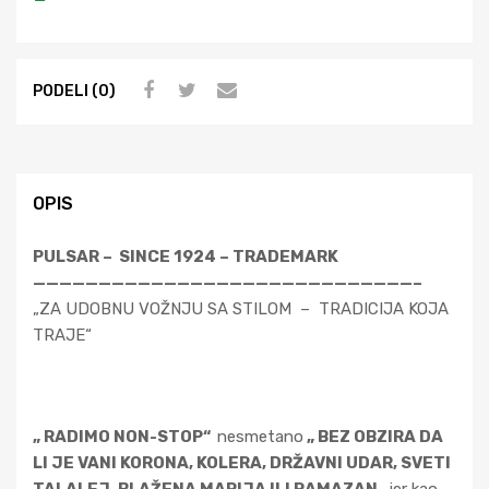
PODELI (0)
OPIS
PULSAR – SINCE 1924 – TRADEMARK
—————————————————————————————–
„ZA UDOBNU VOŽNJU SA STILOM – TRADICIJA KOJA
TRAJE“
„ RADIMO NON-STOP“
nesmetano
„ BEZ OBZIRA DA
LI JE VANI KORONA, KOLERA, DRŽAVNI UDAR, SVETI