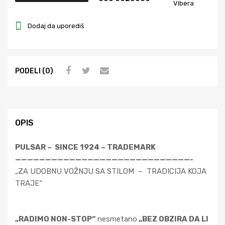
Vibera
Dodaj da uporediš
PODELI (0)
OPIS
PULSAR – SINCE 1924 – TRADEMARK
—————————————————————————————-
„ZA UDOBNU VOŽNJU SA STILOM – TRADICIJA KOJA
TRAJE“
„RADIMO NON-STOP“
nesmetano
„BEZ OBZIRA DA LI