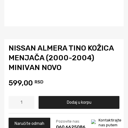
NISSAN ALMERA TINO KOŽICA
MENJAČA (2000-2004)
MINIVAN NOVO
599,00
RSD
Dodaj u korpu
Kontaktirajte
Pozovite nas:
Naručite odmah
nas putem
060 6625086