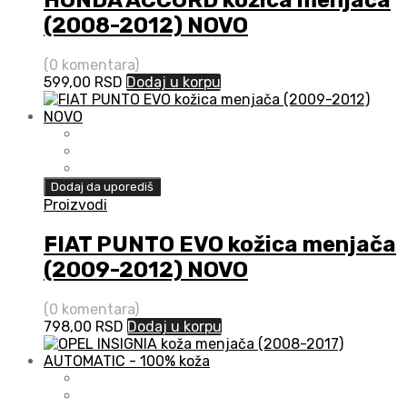
HONDA ACCORD kožica menjača
(2008-2012) NOVO
(0 komentara)
599,00
RSD
Dodaj u korpu
Dodaj da uporediš
Proizvodi
FIAT PUNTO EVO kožica menjača
(2009-2012) NOVO
(0 komentara)
798,00
RSD
Dodaj u korpu