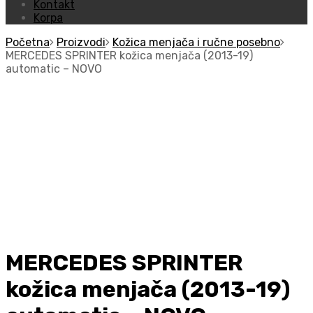
Kontakt
Korpa
Početna
Proizvodi
Kožica menjača i ručne posebno
MERCEDES SPRINTER kožica menjača (2013-19)
automatic – NOVO
MERCEDES SPRINTER
kožica menjača (2013-19)