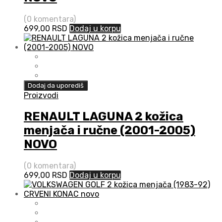
(0 komentara)
699,00
RSD
Dodaj u korpu
Dodaj da uporediš
Proizvodi
RENAULT LAGUNA 2 kožica
menjača i ručne (2001-2005)
NOVO
(0 komentara)
699,00
RSD
Dodaj u korpu