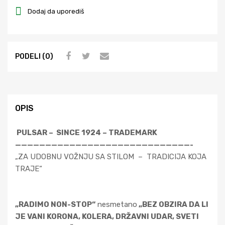
Dodaj da uporediš
PODELI (0)
OPIS
PULSAR – SINCE 1924 – TRADEMARK
—————————————————————————————-
„ZA UDOBNU VOŽNJU SA STILOM – TRADICIJA KOJA
TRAJE“
„RADIMO NON-STOP“
nesmetano
„BEZ OBZIRA DA LI
JE VANI KORONA, KOLERA, DRŽAVNI UDAR, SVETI