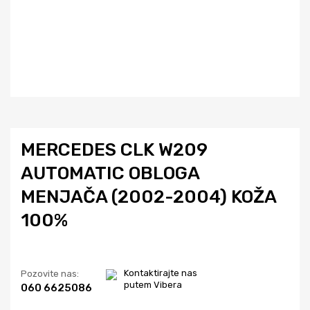
MERCEDES CLK W209
AUTOMATIC OBLOGA
MENJAČA (2002-2004) KOŽA
100%
Kontaktirajte nas
Pozovite nas:
putem Vibera
060 6625086