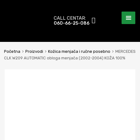
CALL CENTAR:
060-66-25-086
Početna
Proizvodi
Kožica menjača i ručne posebno
MERCEDES
CLK W209 AUTOMATIC obloga menjača (2002-2004) KOŽA 100%