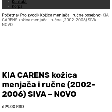
Kontakt
Korpa
Početna
Proizvodi
Kožica menjača i ručne posebno
KIA
CARENS kožica menjača i ručne (2002-2006) SIVA –
NOVO
KIA CARENS kožica
menjača i ručne (2002-
2006) SIVA – NOVO
699,00
RSD