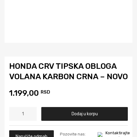
HONDA CRV TIPSKA OBLOGA
VOLANA KARBON CRNA – NOVO
1.199,00
RSD
Dodaj u korpu
Kontaktirajte
Pozovite nas:
Naručite odmah