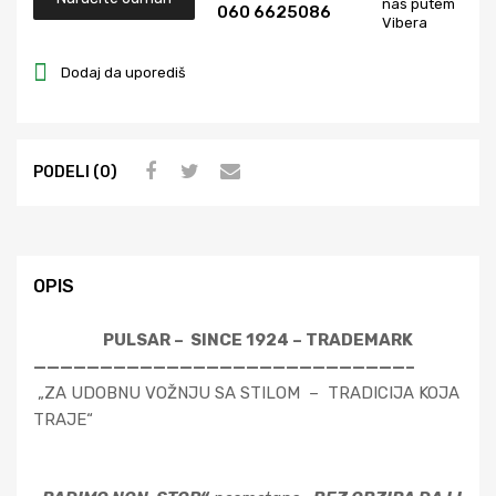
nas putem
060 6625086
Vibera
Dodaj da uporediš
PODELI (0)
OPIS
PULSAR – SINCE 1924 – TRADEMARK
————————————————————————————–
„ZA UDOBNU VOŽNJU SA STILOM – TRADICIJA KOJA
TRAJE“