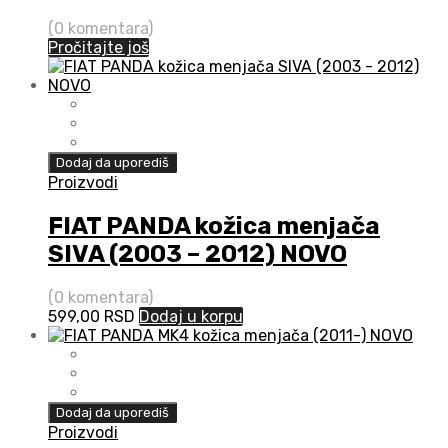
(0 komentara)
Pročitajte još
Dodaj da uporediš
Proizvodi
FIAT PANDA kožica menjača
SIVA (2003 – 2012) NOVO
(0 komentara)
599,00
RSD
Dodaj u korpu
Dodaj da uporediš
Proizvodi