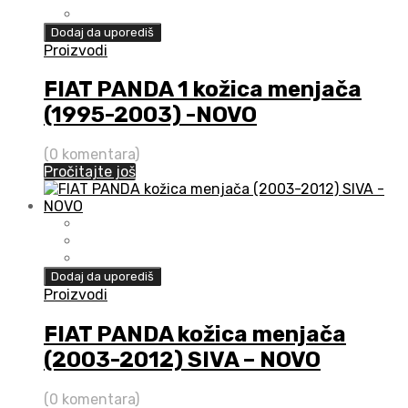
Dodaj da uporediš
Proizvodi
FIAT PANDA 1 kožica menjača
(1995-2003) -NOVO
(0 komentara)
Pročitajte još
Dodaj da uporediš
Proizvodi
FIAT PANDA kožica menjača
(2003-2012) SIVA – NOVO
(0 komentara)