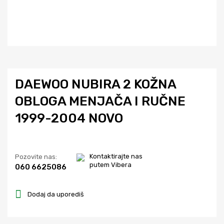
DAEWOO NUBIRA 2 KOŽNA
OBLOGA MENJAČA I RUČNE
1999-2004 NOVO
Kontaktirajte nas
Pozovite nas:
putem Vibera
060 6625086
Dodaj da uporediš