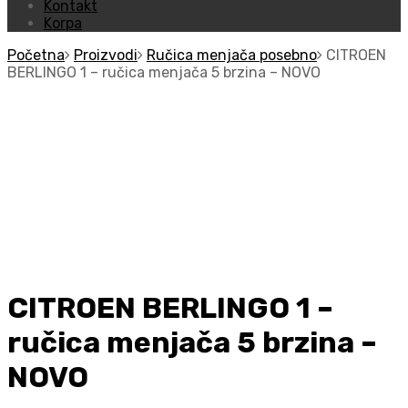
Kontakt
Korpa
Početna
Proizvodi
Ručica menjača posebno
CITROEN
BERLINGO 1 – ručica menjača 5 brzina – NOVO
CITROEN BERLINGO 1 –
ručica menjača 5 brzina –
NOVO