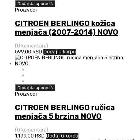
Dodaj da uporediš
Proizvodi
CITROEN BERLINGO kožica
menjača (2007-2014) NOVO
(0 komentara)
599,00
RSD
Dodaj u korpu
Dodaj da uporediš
Proizvodi
CITROEN BERLINGO ručica
menjača 5 brzina NOVO
(0 komentara)
1.199,00
RSD
Dodaj u korpu