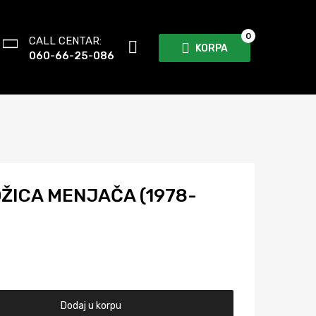
0
CALL CENTAR:
KORPA
060-66-25-086
OŽICA MENJAČA (1978-
Dodaj u korpu