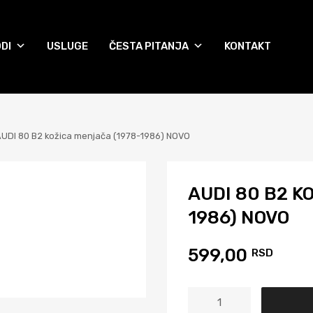
DI
USLUGE
ČESTA PITANJA
KONTAKT
UDI 80 B2 kožica menjača (1978-1986) NOVO
AUDI 80 B2 K
1986) NOVO
599,00
RSD