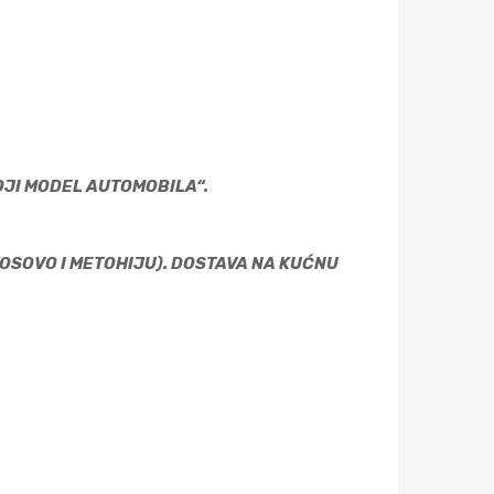
OJI MODEL AUTOMOBILA“.
KOSOVO I METOHIJU). DOSTAVA NA KUĆNU