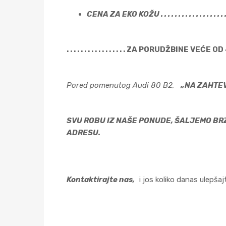
CENA ZA EKO KOŽU . . . . . . . . . . . . . . . . . . . . . .
. . . . . . . . . . . . . . . . . ZA PORUDŽBINE VEĆE OD
Pored pomenutog Audi 80 B2,
„NA ZAHTEV
SVU ROBU IZ NAŠE PONUDE, ŠALJEMO BRZ
ADRESU.
Kontaktirajte nas,
i jos koliko danas ulepša