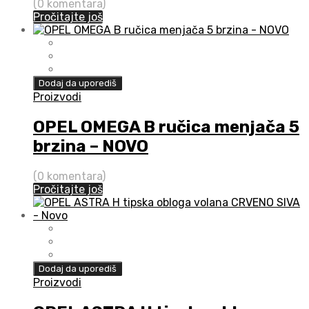
(0 komentara)
Pročitajte još
Dodaj da uporediš
Proizvodi
OPEL OMEGA B ručica menjača 5
brzina – NOVO
(0 komentara)
Pročitajte još
Dodaj da uporediš
Proizvodi