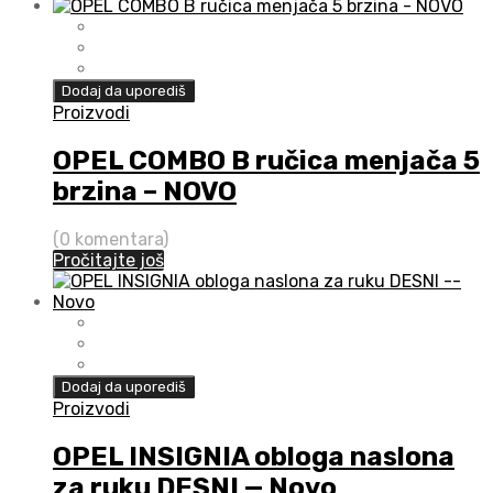
Dodaj da uporediš
Proizvodi
OPEL COMBO B ručica menjača 5
brzina – NOVO
(0 komentara)
Pročitajte još
Dodaj da uporediš
Proizvodi
OPEL INSIGNIA obloga naslona
za ruku DESNI — Novo