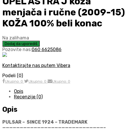
OPEL ASTRA J koža
menjača i ručne (2009-15)
KOŽA 100% beli konac
Na zalihama
Dodaj da uporediš
Pozovite nas:
060 6625086
Kontaktirajte nas putem Vibera
Podeli (0)
Ukupno: 0
Ukupno: 0
Ukupno: 0
Opis
Recenzije (0)
Opis
PULSAR – SINCE 1924 – TRADEMARK
—————————————————————————————–