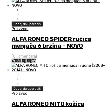
Dodaj da uporediš
Proizvodi
ALFA ROMEO SPIDER ručica
menjača 6 brzina – NOVO
(0 komentara)
Pročitajte još
Dodaj da uporediš
Proizvodi
ALFA ROMEO MITO kožica