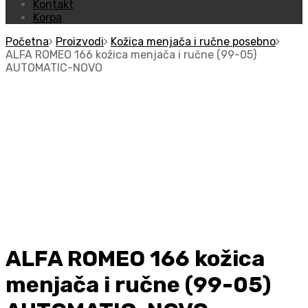
Kontakt
Korpa
Početna
Proizvodi
Kožica menjača i ručne posebno
ALFA ROMEO 166 kožica menjača i ručne (99-05)
AUTOMATIC-NOVO
ALFA ROMEO 166 kožica
menjača i ručne (99-05)