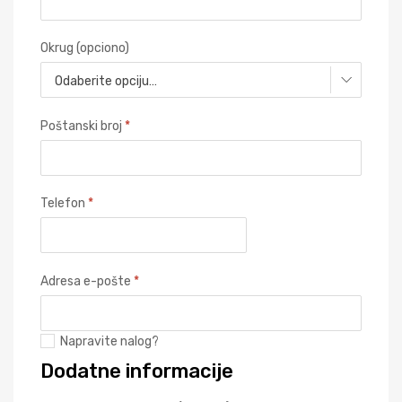
Okrug
(opciono)
Odaberite opciju…
Poštanski broj
*
Telefon
*
Adresa e-pošte
*
Napravite nalog?
Dodatne informacije