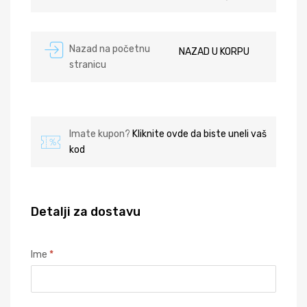
Nazad na početnu
NAZAD U KORPU
stranicu
Imate kupon?
Kliknite ovde da biste uneli vaš
kod
Detalji za dostavu
Ime
*