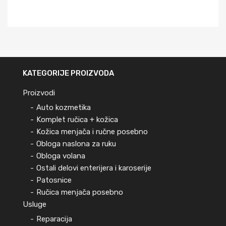
KATEGORIJE PROIZVODA
Proizvodi
Auto kozmetika
Komplet ručica + kožica
Kožica menjača i ručne posebno
Obloga naslona za ruku
Obloga volana
Ostali delovi enterijera i karoserije
Patosnice
Ručica menjača posebno
Usluge
Reparacija